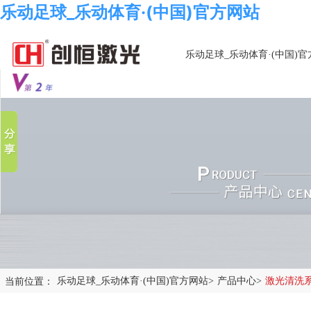
乐动足球_乐动体育·(中国)官方网站
乐动足球_乐动体育·(中国)
分享到
新浪微博
微信
百度贴吧
豆瓣
QQ好友
当前位置：
乐动足球_乐动体育·(中国)官方网站
>
产品中心
>
激光清洗