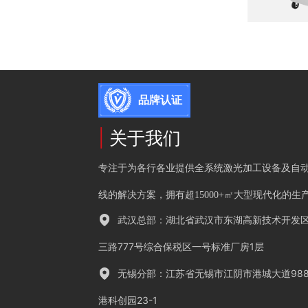
品牌认证
|
关于我们
专注于为各行各业提供全系统激光加工设备及自
线的解决方案，拥有超15000+㎡大型现代化的生
武汉总部：湖北省武汉市东湖高新技术开发
三路777号综合保税区一号标准厂房1层
无锡分部：江苏省无锡市江阴市港城大道98
港科创园23-1