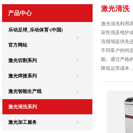
激光清洗
产品中心
激光清洗利用
乐动足球_乐动体育·(中国)
应性强及维护
洗领域提供先
官方网站
不同客户的特
能。通过严格
激光切割系列
降低运营成本
激光焊接系列
激光智能生产线
激光清洗系列
激光加工服务