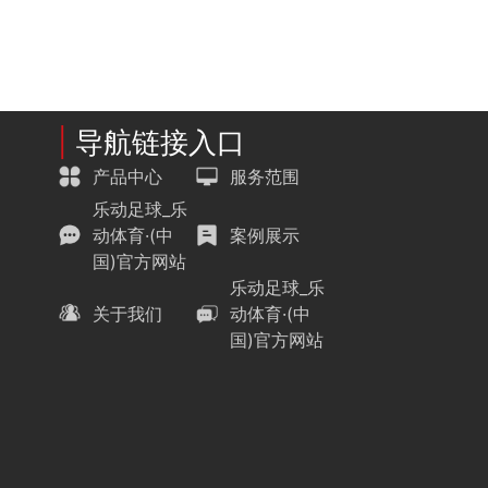
|
导航链接入口
产品中心
服务范围
乐动足球_乐
动体育·(中
案例展示
国)官方网站
乐动足球_乐
关于我们
动体育·(中
国)官方网站