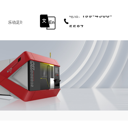
199-4500-
电话:
乐动足球_乐动体育·(中国)官方网站
乐动足球_乐动体育·(中国
5587