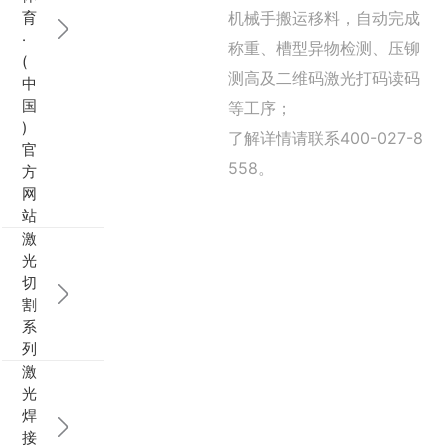
育
机械手搬运移料，自动完成
行业动态
EM-Smart 系列
创恒激光双头双工位铁芯激光焊接机
电机定转子铁芯快速打样加工服务
水暖洁具行业
·
称重、槽型异物检测、压铆
(
测高及二维码激光打码读码
中
新能源电机定转子铁芯激光焊接机
厨具五金行业
国
等工序；
)
了解详情请联系400-027-8
创恒激光阀芯焊接工作站
包装赋码及标机
官
558。
方
新能源汽车零配件激光焊接机
礼品定制
网
站
激
家电行业
光
切
模具制造行业中激光加工设备解决方案
割
系
低压电气行业
列
激
光
焊
接