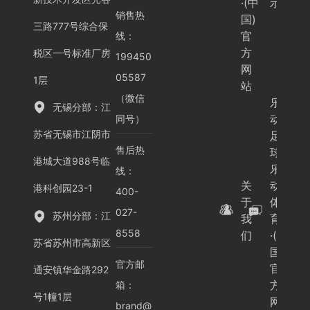
·(中
示
销售热
国)
三路777号综合保
官
线：
方
税区一号标准厂房
199450
网
05587
1层
站
（微信
乐
无锡分部：江
动
同号）
苏省无锡市江阴市
足
售后热
球_
港城大道988号临
乐
线：
关
动
港科创园23-1
400-
于
体
027-
苏州分部：江
我
育
8558
们
·(中
苏省苏州市高新区
国)
官方邮
官
通安镇华金路292
方
箱：
号1幢1层
网
brand@