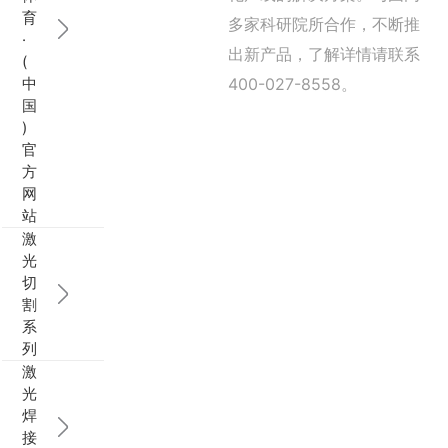
育
多家科研院所合作，不断推
行业动态
EM-Smart 系列
创恒激光双头双工位铁芯激光焊接机
电机定转子铁芯快速打样加工服务
水暖洁具行业
·
出新产品，了解详情请联系
(
中
400-027-8558。
新能源电机定转子铁芯激光焊接机
厨具五金行业
国
)
创恒激光阀芯焊接工作站
包装赋码及标机
官
方
新能源汽车零配件激光焊接机
礼品定制
网
站
激
家电行业
光
切
模具制造行业中激光加工设备解决方案
割
系
低压电气行业
列
激
光
焊
接