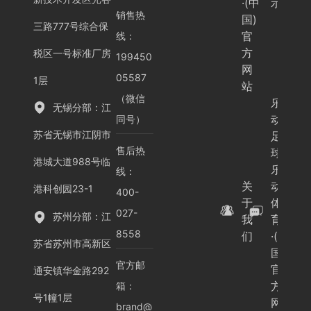
·(中
示
销售热
国)
三路777号综合保
官
线：
方
税区一号标准厂房
199450
网
05587
1层
站
（微信
乐
无锡分部：江
动
同号）
苏省无锡市江阴市
足
售后热
球_
港城大道988号临
乐
线：
关
动
港科创园23-1
400-
于
体
027-
苏州分部：江
我
育
8558
们
·(中
苏省苏州市高新区
国)
官方邮
官
通安镇华金路292
方
箱：
号1幢1层
网
brand@