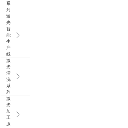
系
列
激
光
智
能
生
产
线
激
光
清
洗
系
列
激
光
加
工
服