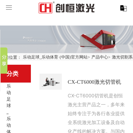
乐动足球_乐动体育·(中国)官方网站
乐动足球_乐动体育·(中国)官方网站
分享到
产品中心
新浪微博
微信
案例展示
乐动足球_乐动体育·(中国)官方网站
当前位置：
乐动足球_乐动体育·(中国)官方网站
>
产品中心
>
激光切割系
百度贴吧
服务支持
激光切割系列
行业解决方案
光纤激光打标机
豆瓣
分类
QQ好友
CX-CT6000激光切管机
关于创恒
激光焊接系列
客户案例
紫外线激光打标机
精密激光切割机
汽车行业激光智能解决方案
乐
动
CX-CT6000切管机是创恒
乐动足球_乐动体育·(中国)官方网站
激光智能生产线
创客说
走进创恒
CO2激光打标机
大幅激光切割机
创恒激光CX-CE-1500手持焊接机_激光焊接机
轨道交通行业激光智能加工解决方案
足
激光主营产品之一，多年来
球
_
始终专注于为各行各业提供
乐动足球_乐动体育·(中国)官方网站
激光清洗系列
科技创恒
乐动足球_乐动体育·(中国)官方网站
在线飞行激光打标机
管材激光切割机
创恒激光机械手臂激光焊接机
新能源电机定子铁芯激光焊接产线
水泵风机行业
乐
全系统激光加工设备及自动
动
底部导航
激光加工服务
加入创恒
展会活动
CX-3D系列激光打标机
电机定转子铁芯单工位激光焊接机
新能源电机转子铁芯自动检测压铆产线
创恒激光清洗机
眼镜行业
化产线的解决方案。与国内
体